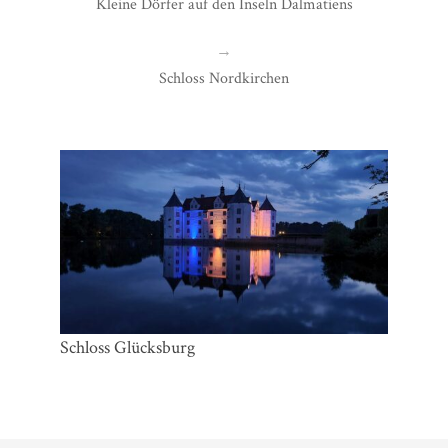
Kleine Dörfer auf den Inseln Dalmatiens
→
Schloss Nordkirchen
Schloss Glücksburg