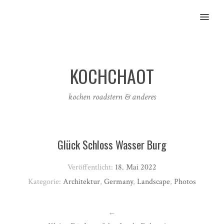
MENU
KOCHCHAOT
kochen roadstern & anderes
Glück Schloss Wasser Burg
Veröffentlicht:
18. Mai 2022
Kategorie:
Architektur
,
Germany
,
Landscape
,
Photos
←